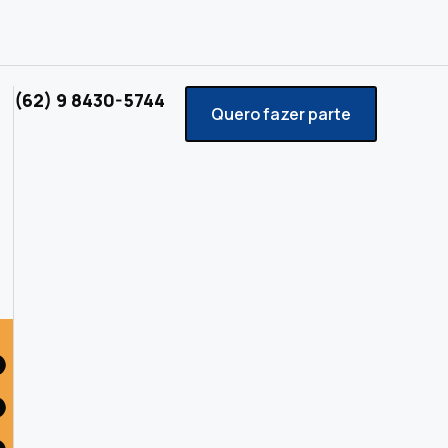
(62) 9 8430-5744
Quero fazer parte
s