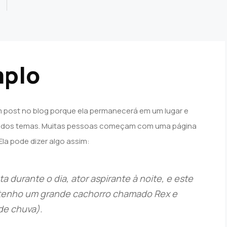
mplo
m post no blog porque ela permanecerá em um lugar e
ia dos temas. Muitas pessoas começam com uma página
Ela pode dizer algo assim:
a durante o dia, ator aspirante à noite, e este
, tenho um grande cachorro chamado Rex e
de chuva).