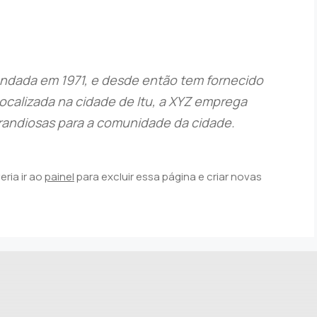
undada em 1971, e desde então tem fornecido
Localizada na cidade de Itu, a XYZ emprega
grandiosas para a comunidade da cidade.
ria ir ao
painel
para excluir essa página e criar novas