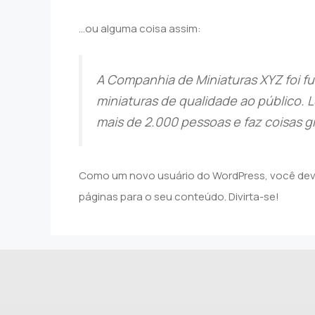
…ou alguma coisa assim:
A Companhia de Miniaturas XYZ foi f
miniaturas de qualidade ao público. 
mais de 2.000 pessoas e faz coisas 
Como um novo usuário do WordPress, você deve
páginas para o seu conteúdo. Divirta-se!